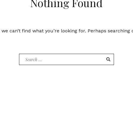
Nothing Found
 we can’t find what you’re looking for. Perhaps searching 
Search
for: