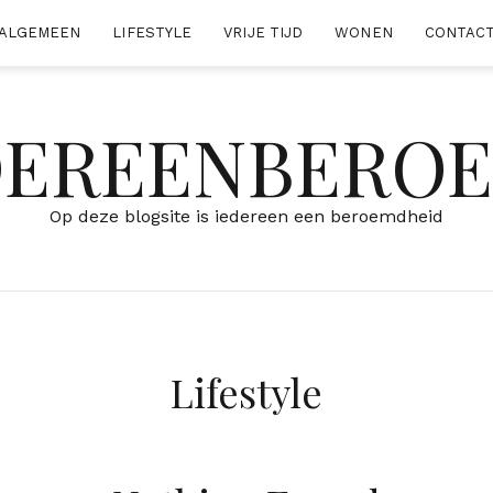
ALGEMEEN
LIFESTYLE
VRIJE TIJD
WONEN
CONTAC
DEREENBERO
Op deze blogsite is iedereen een beroemdheid
Lifestyle