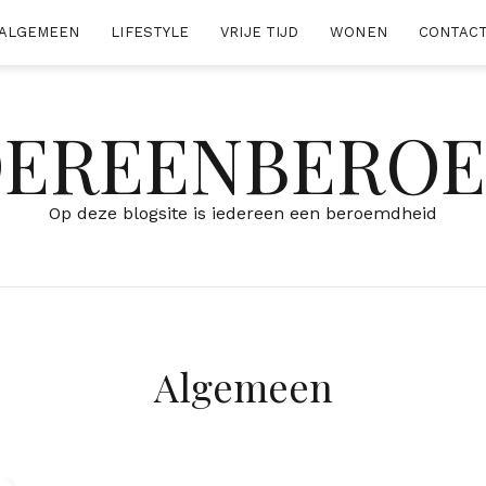
ALGEMEEN
LIFESTYLE
VRIJE TIJD
WONEN
CONTAC
DEREENBERO
Op deze blogsite is iedereen een beroemdheid
Algemeen