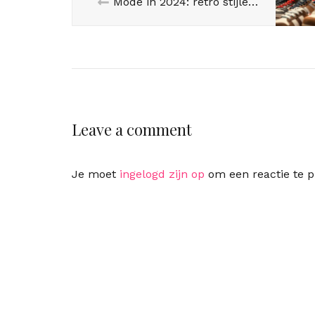
Mode in 2024: retro stijlen, duurzaamheid en tech innovaties
Leave a comment
Je moet
ingelogd zijn op
om een reactie te p