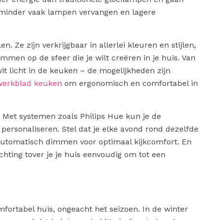
 minder vaak lampen vervangen en lagere
. Ze zijn verkrijgbaar in allerlei kleuren en stijlen,
mmen op de sfeer die je wilt creëren in je huis. Van
it licht in de keuken – de mogelijkheden zijn
werkblad keuken
om ergonomisch en comfortabel in
. Met systemen zoals Philips Hue kun je de
 personaliseren. Stel dat je elke avond rond dezelfde
en automatisch dimmen voor optimaal kijkcomfort. En
chting tover je je huis eenvoudig om tot een
mfortabel huis, ongeacht het seizoen. In de winter