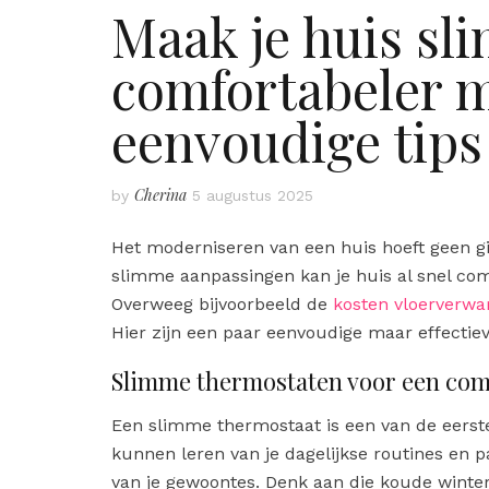
Maak je huis sl
comfortabeler 
eenvoudige tips
Cherina
by
5 augustus 2025
Het moderniseren van een huis hoeft geen gi
slimme aanpassingen kan je huis al snel com
Overweeg bijvoorbeeld de
kosten vloerverw
Hier zijn een paar eenvoudige maar effectie
Slimme thermostaten voor een comf
Een slimme thermostaat is een van de eerst
kunnen leren van je dagelijkse routines en
van je gewoontes. Denk aan die koude winte