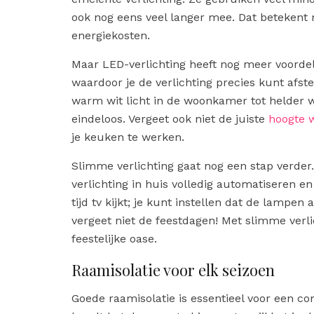
ook nog eens veel langer mee. Dat betekent
energiekosten.
Maar LED-verlichting heeft nog meer voordelen
waardoor je de verlichting precies kunt afste
warm wit licht in de woonkamer tot helder w
eindeloos. Vergeet ook niet de juiste
hoogte 
je keuken te werken.
Slimme verlichting gaat nog een stap verder
verlichting in huis volledig automatiseren en
tijd tv kijkt; je kunt instellen dat de lamp
vergeet niet de feestdagen! Met slimme verli
feestelijke oase.
Raamisolatie voor elk seizoen
Goede raamisolatie is essentieel voor een co