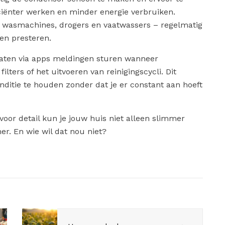
iciënter werken en minder energie verbruiken.
s wasmachines, drogers en vaatwassers – regelmatig
en presteren.
ten via apps meldingen sturen wanneer
lters of het uitvoeren van reinigingscycli. Dit
nditie te houden zonder dat je er constant aan hoeft
oor detail kun je jouw huis niet alleen slimmer
. En wie wil dat nou niet?