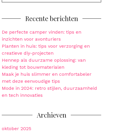
for:
Recente berichten
De perfecte camper vinden: tips en
inzichten voor avonturiers
Planten in huis: tips voor verzorging en
creatieve diy-projecten
Hennep als duurzame oplossing: van
kleding tot bouwmaterialen
Maak je huis slimmer en comfortabeler
met deze eenvoudige tips
Mode in 2024: retro stijlen, duurzaamheid
en tech innovaties
Archieven
oktober 2025