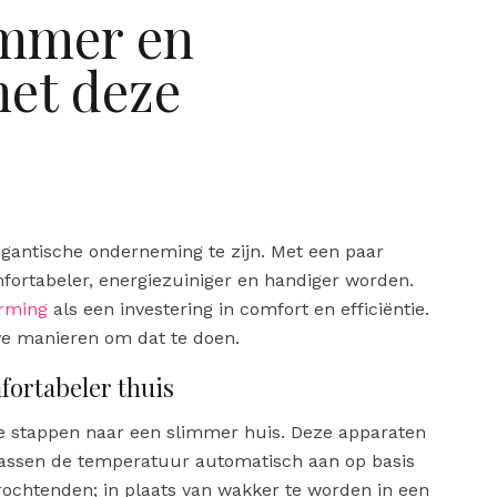
immer en
met deze
gantische onderneming te zijn. Met een paar
fortabeler, energiezuiniger en handiger worden.
arming
als een investering in comfort en efficiëntie.
ve manieren om dat te doen.
ortabeler thuis
e stappen naar een slimmer huis. Deze apparaten
 passen de temperatuur automatisch aan op basis
rochtenden; in plaats van wakker te worden in een