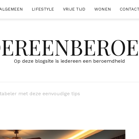
ALGEMEEN
LIFESTYLE
VRIJE TIJD
WONEN
CONTAC
DEREENBERO
Op deze blogsite is iedereen een beroemdheid
tabeler met deze eenvoudige tips