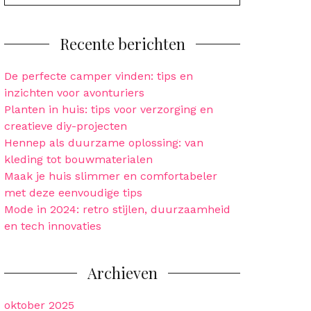
for:
Recente berichten
De perfecte camper vinden: tips en
inzichten voor avonturiers
Planten in huis: tips voor verzorging en
creatieve diy-projecten
Hennep als duurzame oplossing: van
kleding tot bouwmaterialen
Maak je huis slimmer en comfortabeler
met deze eenvoudige tips
Mode in 2024: retro stijlen, duurzaamheid
en tech innovaties
Archieven
oktober 2025