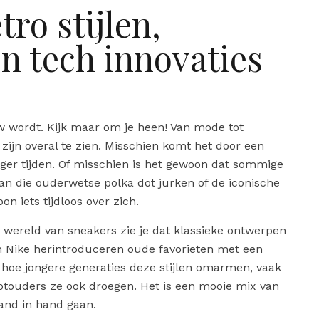
tro stijlen,
 tech innovaties
euw wordt. Kijk maar om je heen! Van mode tot
n zijn overal te zien. Misschien komt het door een
iger tijden. Of misschien is het gewoon dat sommige
an die ouderwetse polka dot jurken of de iconische
n iets tijdloos over zich.
e wereld van sneakers zie je dat klassieke ontwerpen
n Nike herintroduceren oude favorieten met een
n hoe jongere generaties deze stijlen omarmen, vaak
otouders ze ook droegen. Het is een mooie mix van
hand in hand gaan.