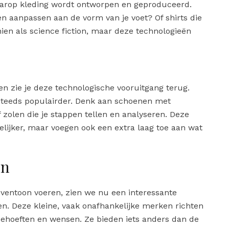
arop kleding wordt ontworpen en geproduceerd.
en aanpassen aan de vorm van je voet? Of shirts die
ien als science fiction, maar deze technologieën
nen zie je deze technologische vooruitgang terug.
teeds populairder. Denk aan schoenen met
zolen die je stappen tellen en analyseren. Deze
elijker, maar voegen ook een extra laag toe aan wat
en
ventoon voeren, zien we nu een interessante
. Deze kleine, vaak onafhankelijke merken richten
behoeften en wensen. Ze bieden iets anders dan de