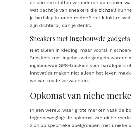
en slimme stoffen veranderen de manier wa
Wat dacht je van sneakers die zichzelf kunn
je hartslag kunnen meten? Het klinkt missch
zijn dichterbij dan je denkt.
Sneakers met ingebouwde gadgets
Niet alleen in kleding, maar vooral in schoe
Sneakers met ingebouwde gadgets worden s
ingebouwde GPS-trackers voor hardlopers of 
innovaties maken niet alleen het leven makk
we van mode verwachten.
Opkomst van niche merk
In een wereld waar grote merken vaak de bo
tegenbeweging: de opkomst van niche merken
zich op specifieke doelgroepen met unieke 