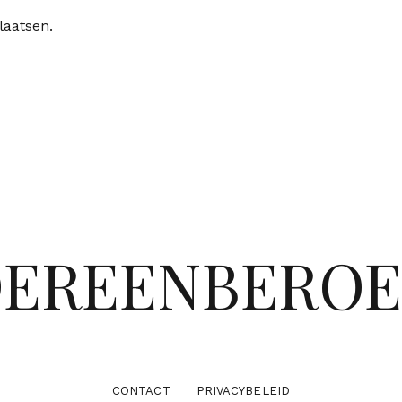
laatsen.
DEREENBERO
CONTACT
PRIVACYBELEID