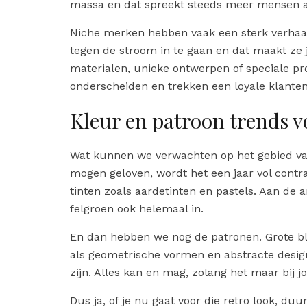
massa en dat spreekt steeds meer mensen 
Niche merken hebben vaak een sterk verhaal 
tegen de stroom in te gaan en dat maakt ze 
materialen, unieke ontwerpen of speciale p
onderscheiden en trekken een loyale klanten
Kleur en patroon trends v
Wat kunnen we verwachten op het gebied va
mogen geloven, wordt het een jaar vol contra
tinten zoals aardetinten en pastels. Aan de 
felgroen ook helemaal in.
En dan hebben we nog de patronen. Grote bl
als geometrische vormen en abstracte designs
zijn. Alles kan en mag, zolang het maar bij jo
Dus ja, of je nu gaat voor die retro look, d