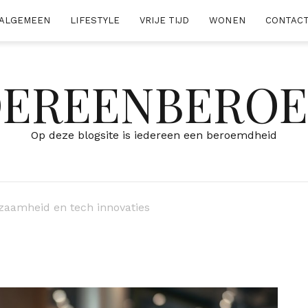
ALGEMEEN
LIFESTYLE
VRIJE TIJD
WONEN
CONTAC
DEREENBERO
Op deze blogsite is iedereen een beroemdheid
rzaamheid en tech innovaties