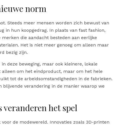
nieuwe norm
hot. Steeds meer mensen worden zich bewust van
ug in hun koopgedrag. In plaats van fast fashion,
merken die aandacht besteden aan eerlijke
terialen. Het is niet meer genoeg om alleen maar
rd bezig zijn.
 in deze beweging, maar ook kleinere, lokale
t alleen om het eindproduct, maar om het hele
uikt tot de arbeidsomstandigheden in de fabrieken.
n blijvende verandering in de manier waarop we
 veranderen het spel
ook voor de modewereld. Innovaties zoals 3D-printen