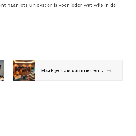
 naar iets unieks: er is voor ieder wat wils in de
Maak je huis slimmer en comfortabeler met deze eenvoudige tips