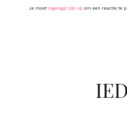
Je moet
ingelogd zijn op
om een reactie te p
IE