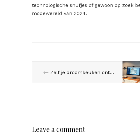
technologische snufjes of gewoon op zoek bent
modewereld van 2024.
Zelf je droomkeuken ontwerpen: praktische tips en inspiratie
Leave a comment