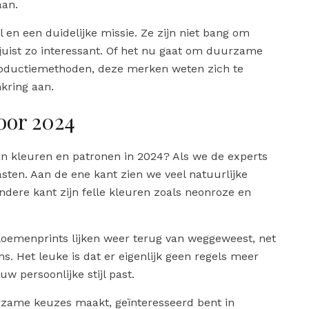
aan.
en een duidelijke missie. Ze zijn niet bang om
juist zo interessant. Of het nu gaat om duurzame
roductiemethoden, deze merken weten zich te
kring aan.
oor 2024
n kleuren en patronen in 2024? Als we de experts
sten. Aan de ene kant zien we veel natuurlijke
andere kant zijn felle kleuren zoals neonroze en
oemenprints lijken weer terug van weggeweest, net
. Het leuke is dat er eigenlijk geen regels meer
uw persoonlijke stijl past.
uurzame keuzes maakt, geïnteresseerd bent in