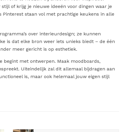
 stijl of krijg je nieuwe ideeën voor dingen waar je
s Pinterest staan vol met prachtige keukens in alle
rogramma’s over interieurdesign; ze kunnen
uke is dat elke bron weer iets unieks biedt – de één
ander meer gericht is op esthetiek.
 je begint met ontwerpen. Maak moodboards,
preekt. Uiteindelijk zal dit allemaal bijdragen aan
unctioneel is, maar ook helemaal jouw eigen stijl