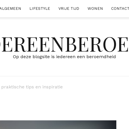
ALGEMEEN
LIFESTYLE
VRIJE TIJD
WONEN
CONTAC
DEREENBERO
Op deze blogsite is iedereen een beroemdheid
raktische tips en inspiratie