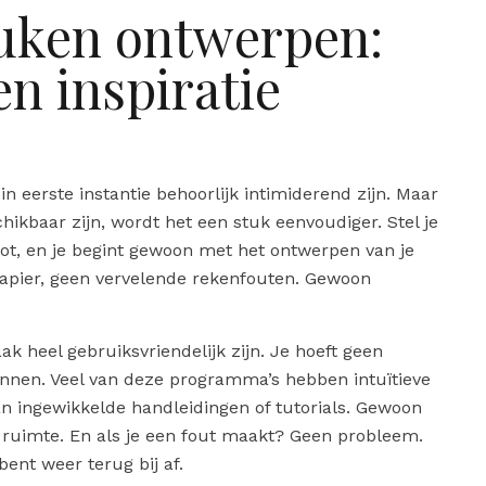
euken ontwerpen:
en inspiratie
 eerste instantie behoorlijk intimiderend zijn. Maar
chikbaar zijn, wordt het een stuk eenvoudiger. Stel je
hoot, en je begint gewoon met het ontwerpen van je
pier, geen vervelende rekenfouten. Gewoon
ak heel gebruiksvriendelijk zijn. Je hoeft geen
unnen. Veel van deze programma’s hebben intuïtieve
aan ingewikkelde handleidingen of tutorials. Gewoon
ruimte. En als je een fout maakt? Geen probleem.
ent weer terug bij af.