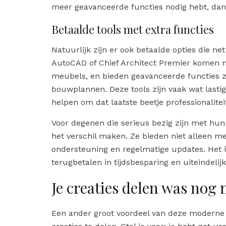
meer geavanceerde functies nodig hebt, dan 
Betaalde tools met extra functies
Natuurlijk zijn er ook betaalde opties die 
AutoCAD of Chief Architect Premier komen m
meubels, en bieden geavanceerde functies zo
bouwplannen. Deze tools zijn vaak wat lasti
helpen om dat laatste beetje professionalitei
Voor degenen die serieus bezig zijn met hun
het verschil maken. Ze bieden niet alleen m
ondersteuning en regelmatige updates. Het is
terugbetalen in tijdsbesparing en uiteindelij
Je creaties delen was nog 
Een ander groot voordeel van deze moderne o