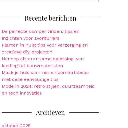
for:
Recente berichten
De perfecte camper vinden: tips en
inzichten voor avonturiers
Planten in huis: tips voor verzorging en
creatieve diy-projecten
Hennep als duurzame oplossing: van
kleding tot bouwmaterialen
Maak je huis slimmer en comfortabeler
met deze eenvoudige tips
Mode in 2024: retro stijlen, duurzaamheid
en tech innovaties
Archieven
oktober 2025