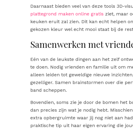
Daarnaast bieden veel van deze tools 3D-visua
plattegrond maken online gratis
ziet, maar o
keuken eruit zal zien. Dit kan echt helpen om
gekozen kleur wel echt mooi staat bij de rest
Samenwerken met vriende
Eén van de leukste dingen aan het zelf ontwe
te doen. Nodig vrienden en familie uit om me
alleen leiden tot geweldige nieuwe inzichte
gezelliger. Samen brainstormen over die perf
band scheppen.
Bovendien, soms zie je door de bomen het bo
dan precies zijn wat je nodig hebt. Misschien 
extra opbergruimte waar jij nog niet aan h
praktische tip uit haar eigen ervaring die jo