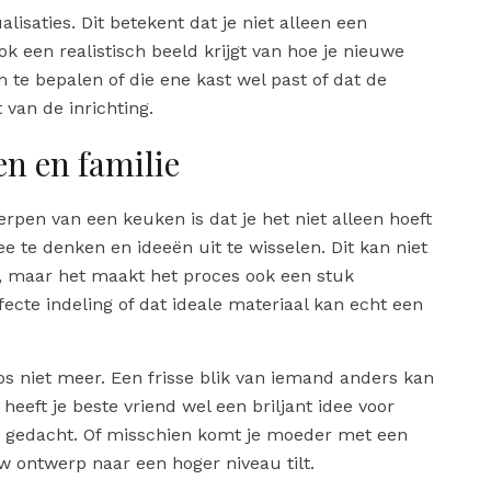
lisaties. Dit betekent dat je niet alleen een
ok een realistisch beeld krijgt van hoe je nieuwe
 te bepalen of die ene kast wel past of dat de
 van de inrichting.
n en familie
rpen van een keuken is dat je het niet alleen hoeft
e te denken en ideeën uit te wisselen. Dit kan niet
n, maar het maakt het proces ook een stuk
ecte indeling of dat ideale materiaal kan echt een
s niet meer. Een frisse blik van iemand anders kan
heeft je beste vriend wel een briljant idee voor
ad gedacht. Of misschien komt je moeder met een
uw ontwerp naar een hoger niveau tilt.