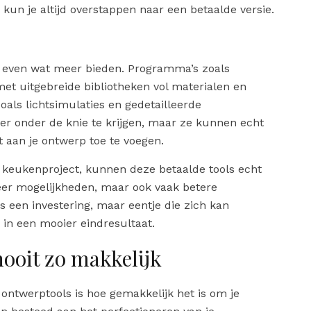
kun je altijd overstappen naar een betaalde versie.
net even wat meer bieden. Programma’s zoals
et uitgebreide bibliotheken vol materialen en
als lichtsimulaties en gedetailleerde
ger onder de knie te krijgen, maar ze kunnen echt
t aan je ontwerp toe te voegen.
 keukenproject, kunnen deze betaalde tools echt
eer mogelijkheden, maar ook vaak betere
 een investering, maar eentje die zich kan
k in een mooier eindresultaat.
nooit zo makkelijk
ntwerptools is hoe gemakkelijk het is om je