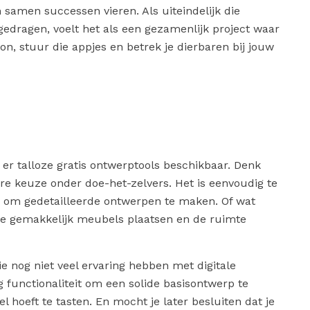
an samen successen vieren. Als uiteindelijk die
gedragen, voelt het als een gezamenlijk project waar
oon, stuur die appjes en betrek je dierbaren bij jouw
 er talloze gratis ontwerptools beschikbaar. Denk
re keuze onder doe-het-zelvers. Het is eenvoudig te
s om gedetailleerde ontwerpen te maken. Of wat
e gemakkelijk meubels plaatsen en de ruimte
die nog niet veel ervaring hebben met digitale
functionaliteit om een solide basisontwerp te
 hoeft te tasten. En mocht je later besluiten dat je