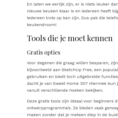
En laten we eerlijk zijn, er is niets leuker d
nieuwe keuken klaar is en iedereen heeft bij
iedereen trots op kan zijn. Dus pak die telef
keukendroom!
Tools die je moet kennen
Gratis opties
Voor degenen die graag willen besparen, zijn
bijvoorbeeld aan SketchUp Free, een populai
gebruiken en biedt toch uitgebreide functie
dacht je van Sweet Home 3D? Hiermee kun j
vanuit verschillende hoeken bekijken.
Deze gratis tools zijn ideaal voor beginners 
ontwerpprogramma’s. Ze bieden vaak genoeg 
maken zonder dat je meteen diep in de buidel