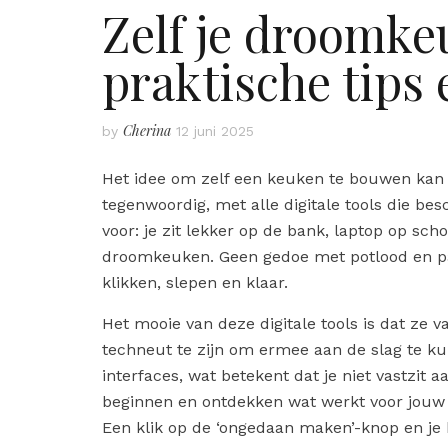
Zelf je droomk
praktische tips 
Cherina
by
12 juni 2025
Het idee om zelf een keuken te bouwen kan in
tegenwoordig, met alle digitale tools die bes
voor: je zit lekker op de bank, laptop op sc
droomkeuken. Geen gedoe met potlood en pa
klikken, slepen en klaar.
Het mooie van deze digitale tools is dat ze va
techneut te zijn om ermee aan de slag te k
interfaces, wat betekent dat je niet vastzit 
beginnen en ontdekken wat werkt voor jouw 
Een klik op de ‘ongedaan maken’-knop en je b