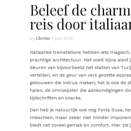
Beleef de charme
reis door italia
Cherina
by
7 juni 2025
Italiaanse treinstations hebben iets magisc
prachtige architectuur. Het voelt bijna alsof 
deuren van bijvoorbeeld het station van Turij
vertellen, en de geur van vers gezette espres
gebouwen die indruk maken; het is ook de sf
halen, de omroepster die aankondigingen do
tijdschriften en snacks.
Dan heb je natuurlijk ook nog Porta Susa, he
misschien, maar zeker niet minder imponeren
biedt net zoveel gemak en comfort. Hier zie j