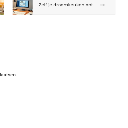
Zelf je droomkeuken ontwerpen: praktische tips en inspiratie
laatsen.