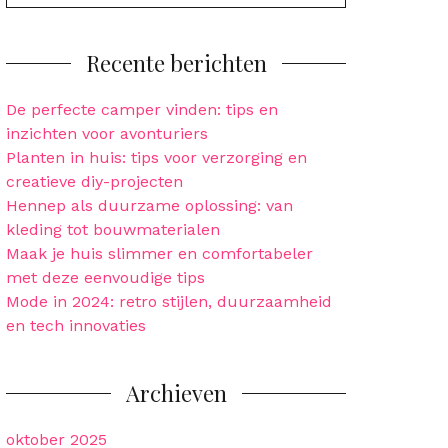
for:
Recente berichten
De perfecte camper vinden: tips en
inzichten voor avonturiers
Planten in huis: tips voor verzorging en
creatieve diy-projecten
Hennep als duurzame oplossing: van
kleding tot bouwmaterialen
Maak je huis slimmer en comfortabeler
met deze eenvoudige tips
Mode in 2024: retro stijlen, duurzaamheid
en tech innovaties
Archieven
oktober 2025