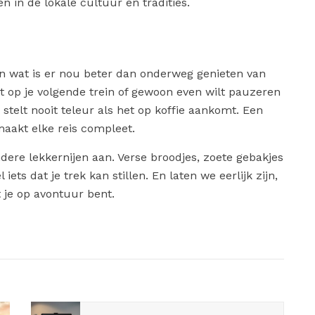
n in de lokale cultuur en tradities.
n wat is er nou beter dan onderweg genieten van
ht op je volgende trein of gewoon even wilt pauzeren
 stelt nooit teleur als het op koffie aankomt. Een
aakt elke reis compleet.
ndere lekkernijen aan. Verse broodjes, zoete gebakjes
 iets dat je trek kan stillen. En laten we eerlijk zijn,
 je op avontuur bent.