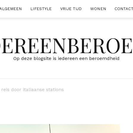
ALGEMEEN
LIFESTYLE
VRIJE TIJD
WONEN
CONTAC
DEREENBERO
Op deze blogsite is iedereen een beroemdheid
reis door italiaanse stations