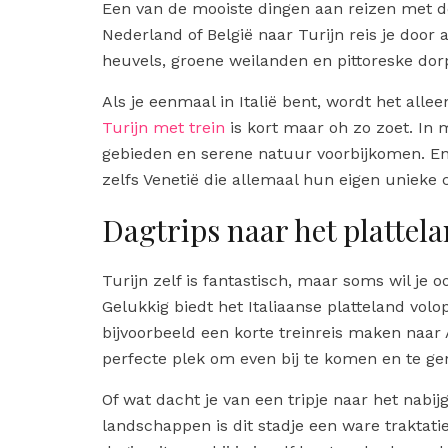
Een van de mooiste dingen aan reizen met de 
Nederland of België naar Turijn reis je do
heuvels, groene weilanden en pittoreske dorpj
Als je eenmaal in Italië bent, wordt het alle
Turijn met trein
is kort maar oh zo zoet. In 
gebieden en serene natuur voorbijkomen. En
zelfs Venetië die allemaal hun eigen uniek
Dagtrips naar het plattel
Turijn zelf is fantastisch, maar soms wil je
Gelukkig biedt het Italiaanse platteland vol
bijvoorbeeld een korte treinreis maken naar 
perfecte plek om even bij te komen en te ge
Of wat dacht je van een tripje naar het nabi
landschappen is dit stadje een ware traktati