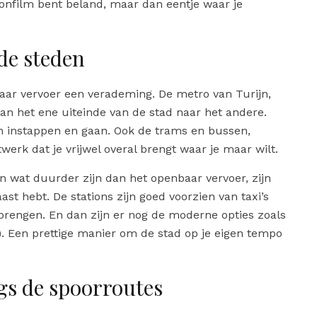
ictionfilm bent beland, maar dan eentje waar je
de steden
aar vervoer een verademing. De metro van Turijn,
 van het ene uiteinde van de stad naar het andere.
 instappen en gaan. Ook de trams en bussen,
erk dat je vrijwel overal brengt waar je maar wilt.
en wat duurder zijn dan het openbaar vervoer, zijn
ast hebt. De stations zijn goed voorzien van taxi’s
brengen. En dan zijn er nog de moderne opties zoals
d). Een prettige manier om de stad op je eigen tempo
s de spoorroutes