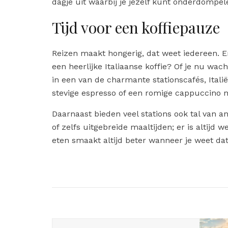
dagje uit waarbij je jezelf kunt onderdompele
Tijd voor een koffiepauze
Reizen maakt hongerig, dat weet iedereen. E
een heerlijke Italiaanse koffie? Of je nu wac
in een van de charmante stationscafés, Italië
stevige espresso of een romige cappuccino m
Daarnaast bieden veel stations ook tal van a
of zelfs uitgebreide maaltijden; er is altijd wel
eten smaakt altijd beter wanneer je weet dat