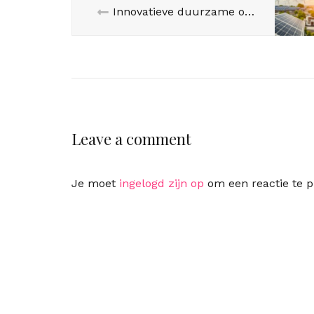
Innovatieve duurzame oplossingen voor een groenere toekomst
Leave a comment
Je moet
ingelogd zijn op
om een reactie te p