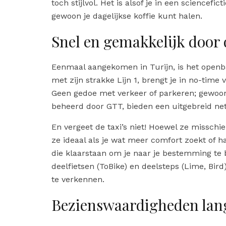
toch stijlvol. Het is alsof je in een sciencef
gewoon je dagelijkse koffie kunt halen.
Snel en gemakkelijk door 
Eenmaal aangekomen in Turijn, is het openb
met zijn strakke Lijn 1, brengt je in no-time
Geen gedoe met verkeer of parkeren; gewoon
beheerd door GTT, bieden een uitgebreid netw
En vergeet de taxi’s niet! Hoewel ze misschi
ze ideaal als je wat meer comfort zoekt of ha
die klaarstaan om je naar je bestemming te 
deelfietsen (ToBike) en deelsteps (Lime, Bir
te verkennen.
Bezienswaardigheden lang