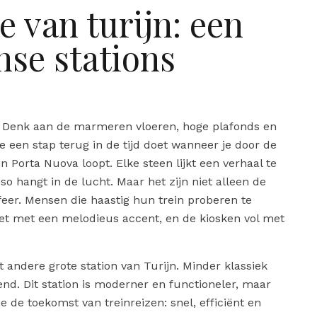
 van turijn: een
anse stations
h. Denk aan de marmeren vloeren, hoge plafonds en
je een stap terug in de tijd doet wanneer je door de
n Porta Nuova loopt. Elke steen lijkt een verhaal te
so hangt in de lucht. Maar het zijn niet alleen de
eer. Mensen die haastig hun trein proberen te
et met een melodieus accent, en de kiosken vol met
t andere grote station van Turijn. Minder klassiek
d. Dit station is moderner en functioneler, maar
e de toekomst van treinreizen: snel, efficiënt en