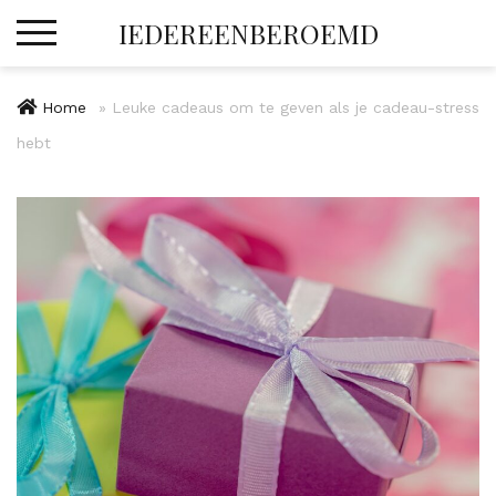
Skip
IEDEREENBEROEMD
to
content
Home
»
Leuke cadeaus om te geven als je cadeau-stress
hebt