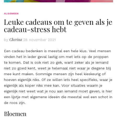
ALGEMEEN
Leuke cadeaus om te geven als je
cadeau-stress hebt
Cherina
by
28 november 2021
Een cadeau bedenken is meestal een hele klus. Veel mensen
vinden het in ieder geval lastig om met iets op de proppen
te komen. Dat is ook niet zo gek, want zeker als je iemand
niet zo goed kent, weet je helemaal niet waar je diegene blij
mee kunt maken. Sommige mensen zijn heel kieskeurig of
hoeven eigenlijk niks. Of ze willen iets heel specifieks, waar je
eigenlijk als koper niks mee kan. Voor situaties waarin je
eigenlijk niet weet wat je nou aan iemand moet geven, is hier
een lijstje met algemene ideeën die meestal wel een schot in
de roos zijn.
Bloemen