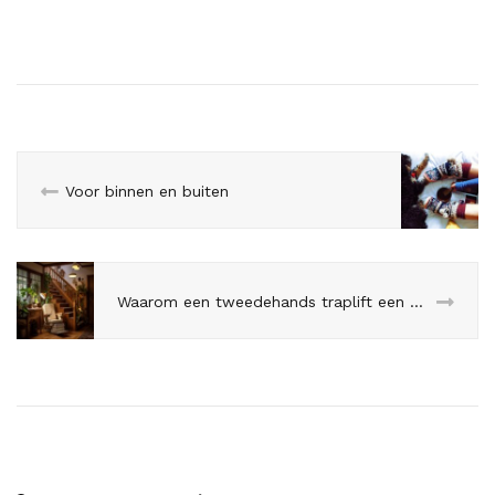
Voor binnen en buiten
Waarom een tweedehands traplift een slimme keuze is voor je portemonnee