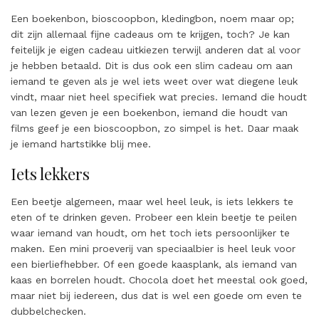
Een boekenbon, bioscoopbon, kledingbon, noem maar op;
dit zijn allemaal fijne cadeaus om te krijgen, toch? Je kan
feitelijk je eigen cadeau uitkiezen terwijl anderen dat al voor
je hebben betaald. Dit is dus ook een slim cadeau om aan
iemand te geven als je wel iets weet over wat diegene leuk
vindt, maar niet heel specifiek wat precies. Iemand die houdt
van lezen geven je een boekenbon, iemand die houdt van
films geef je een bioscoopbon, zo simpel is het. Daar maak
je iemand hartstikke blij mee.
Iets lekkers
Een beetje algemeen, maar wel heel leuk, is iets lekkers te
eten of te drinken geven. Probeer een klein beetje te peilen
waar iemand van houdt, om het toch iets persoonlijker te
maken. Een mini proeverij van speciaalbier is heel leuk voor
een bierliefhebber. Of een goede kaasplank, als iemand van
kaas en borrelen houdt. Chocola doet het meestal ook goed,
maar niet bij iedereen, dus dat is wel een goede om even te
dubbelchecken.