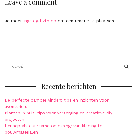
Leave a comment
Je moet
ingelogd zijn op
om een reactie te plaatsen.
Search
for:
Recente berichten
De perfecte camper vinden: tips en inzichten voor
avonturiers
Planten in huis: tips voor verzorging en creatieve diy-
projecten
Hennep als duurzame oplossing: van kleding tot
bouwmaterialen