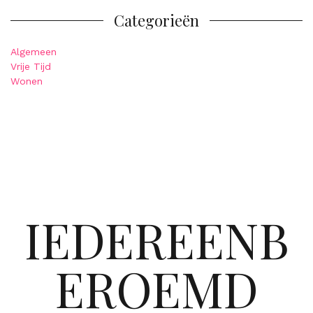
Categorieën
Algemeen
Vrije Tijd
Wonen
IEDEREENB
EROEMD