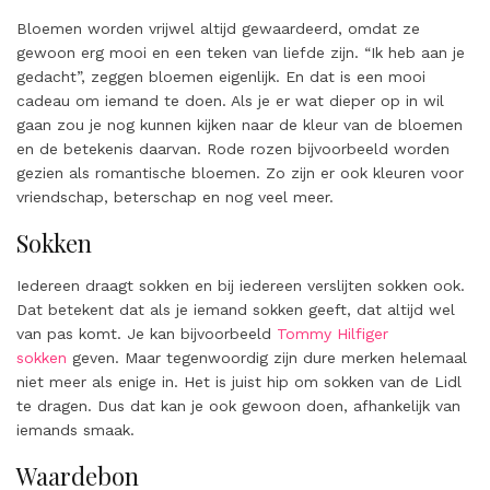
Bloemen worden vrijwel altijd gewaardeerd, omdat ze
gewoon erg mooi en een teken van liefde zijn. “Ik heb aan je
gedacht”, zeggen bloemen eigenlijk. En dat is een mooi
cadeau om iemand te doen. Als je er wat dieper op in wil
gaan zou je nog kunnen kijken naar de kleur van de bloemen
en de betekenis daarvan. Rode rozen bijvoorbeeld worden
gezien als romantische bloemen. Zo zijn er ook kleuren voor
vriendschap, beterschap en nog veel meer.
Sokken
Iedereen draagt sokken en bij iedereen verslijten sokken ook.
Dat betekent dat als je iemand sokken geeft, dat altijd wel
van pas komt. Je kan bijvoorbeeld
Tommy Hilfiger
sokken
geven. Maar tegenwoordig zijn dure merken helemaal
niet meer als enige in. Het is juist hip om sokken van de Lidl
te dragen. Dus dat kan je ook gewoon doen, afhankelijk van
iemands smaak.
Waardebon