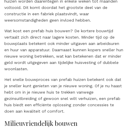
huizen worden daarentegen in enkele weken tot maanden
voltooid. Dit komt doordat het grootste deel van de
constructie in een fabriek plaatsvindt, waar
weersomstandigheden geen invloed hebben.
Wat kost een prefab huis bouwen? De kortere bouwtijd
vertaalt zich direct naar lagere kosten. Minder tijd op de
bouwplaats betekent ook minder uitgaven aan arbeidsuren
en huur van apparatuur. Daarnaast kunnen kopers sneller hun
nieuwe woning betrekken, wat kan betekenen dat er minder
geld wordt uitgegeven aan tijdelijke huisvesting of dubbele
woonlasten.
Het snelle bouwproces van prefab huizen betekent ook dat
je sneller kunt genieten van je nieuwe woning. Of je nu haast
hebt om in je nieuwe huis te trekken vanwege
gezinsuitbreiding of gewoon snel wilt verhuizen, een prefab
huis biedt een efficiënte oplossing zonder concessies te
doen aan kwaliteit of comfort.
Milieuvriendelijk bouwen