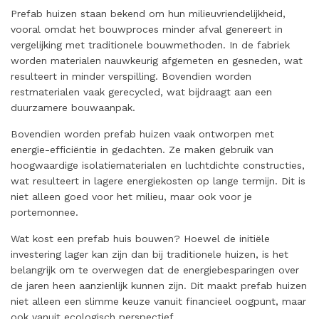
Prefab huizen staan bekend om hun milieuvriendelijkheid,
vooral omdat het bouwproces minder afval genereert in
vergelijking met traditionele bouwmethoden. In de fabriek
worden materialen nauwkeurig afgemeten en gesneden, wat
resulteert in minder verspilling. Bovendien worden
restmaterialen vaak gerecycled, wat bijdraagt aan een
duurzamere bouwaanpak.
Bovendien worden prefab huizen vaak ontworpen met
energie-efficiëntie in gedachten. Ze maken gebruik van
hoogwaardige isolatiematerialen en luchtdichte constructies,
wat resulteert in lagere energiekosten op lange termijn. Dit is
niet alleen goed voor het milieu, maar ook voor je
portemonnee.
Wat kost een prefab huis bouwen? Hoewel de initiële
investering lager kan zijn dan bij traditionele huizen, is het
belangrijk om te overwegen dat de energiebesparingen over
de jaren heen aanzienlijk kunnen zijn. Dit maakt prefab huizen
niet alleen een slimme keuze vanuit financieel oogpunt, maar
ook vanuit ecologisch perspectief.