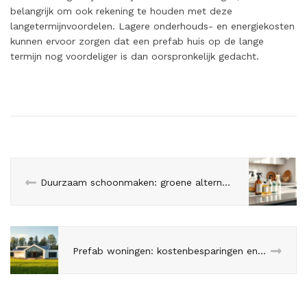
belangrijk om ook rekening te houden met deze
langetermijnvoordelen. Lagere onderhouds- en energiekosten
kunnen ervoor zorgen dat een prefab huis op de lange
termijn nog voordeliger is dan oorspronkelijk gedacht.
Duurzaam schoonmaken: groene alternatieven voor je keuken
Prefab woningen: kostenbesparingen en voordelen op lange termijn