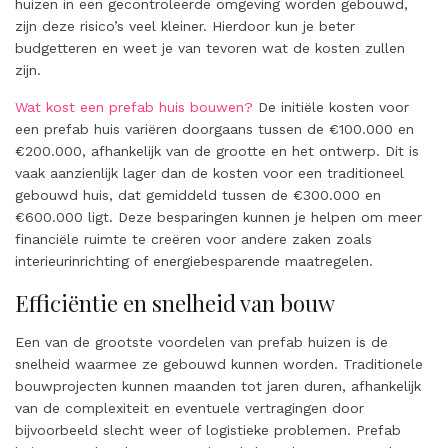
huizen in een gecontroleerde omgeving worden gebouwd,
zijn deze risico’s veel kleiner. Hierdoor kun je beter
budgetteren en weet je van tevoren wat de kosten zullen
zijn.
Wat kost een prefab huis bouwen?
De initiële kosten voor
een prefab huis variëren doorgaans tussen de €100.000 en
€200.000, afhankelijk van de grootte en het ontwerp. Dit is
vaak aanzienlijk lager dan de kosten voor een traditioneel
gebouwd huis, dat gemiddeld tussen de €300.000 en
€600.000 ligt. Deze besparingen kunnen je helpen om meer
financiële ruimte te creëren voor andere zaken zoals
interieurinrichting of energiebesparende maatregelen.
Efficiëntie en snelheid van bouw
Een van de grootste voordelen van prefab huizen is de
snelheid waarmee ze gebouwd kunnen worden. Traditionele
bouwprojecten kunnen maanden tot jaren duren, afhankelijk
van de complexiteit en eventuele vertragingen door
bijvoorbeeld slecht weer of logistieke problemen. Prefab