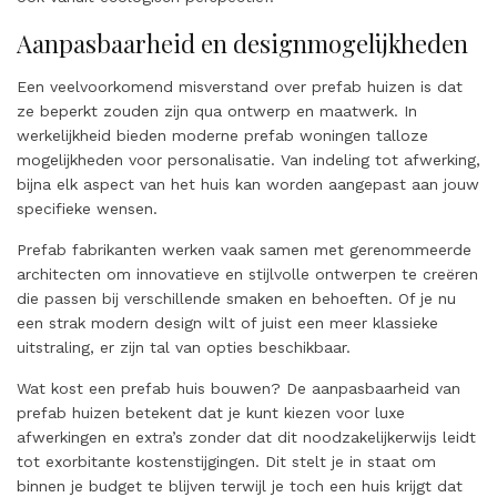
Aanpasbaarheid en designmogelijkheden
Een veelvoorkomend misverstand over prefab huizen is dat
ze beperkt zouden zijn qua ontwerp en maatwerk. In
werkelijkheid bieden moderne prefab woningen talloze
mogelijkheden voor personalisatie. Van indeling tot afwerking,
bijna elk aspect van het huis kan worden aangepast aan jouw
specifieke wensen.
Prefab fabrikanten werken vaak samen met gerenommeerde
architecten om innovatieve en stijlvolle ontwerpen te creëren
die passen bij verschillende smaken en behoeften. Of je nu
een strak modern design wilt of juist een meer klassieke
uitstraling, er zijn tal van opties beschikbaar.
Wat kost een prefab huis bouwen? De aanpasbaarheid van
prefab huizen betekent dat je kunt kiezen voor luxe
afwerkingen en extra’s zonder dat dit noodzakelijkerwijs leidt
tot exorbitante kostenstijgingen. Dit stelt je in staat om
binnen je budget te blijven terwijl je toch een huis krijgt dat