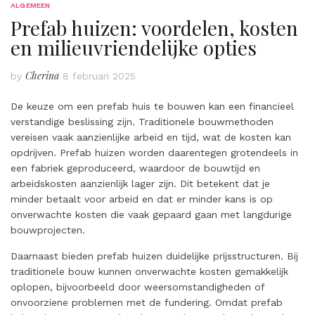
ALGEMEEN
Prefab huizen: voordelen, kosten
en milieuvriendelijke opties
Cherina
by
8 februari 2025
De keuze om een prefab huis te bouwen kan een financieel
verstandige beslissing zijn. Traditionele bouwmethoden
vereisen vaak aanzienlijke arbeid en tijd, wat de kosten kan
opdrijven. Prefab huizen worden daarentegen grotendeels in
een fabriek geproduceerd, waardoor de bouwtijd en
arbeidskosten aanzienlijk lager zijn. Dit betekent dat je
minder betaalt voor arbeid en dat er minder kans is op
onverwachte kosten die vaak gepaard gaan met langdurige
bouwprojecten.
Daarnaast bieden prefab huizen duidelijke prijsstructuren. Bij
traditionele bouw kunnen onverwachte kosten gemakkelijk
oplopen, bijvoorbeeld door weersomstandigheden of
onvoorziene problemen met de fundering. Omdat prefab