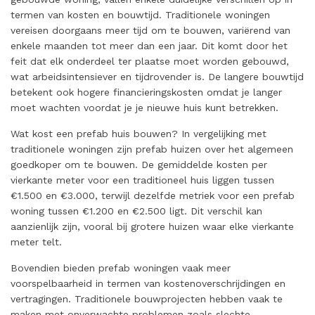
termen van kosten en bouwtijd. Traditionele woningen
vereisen doorgaans meer tijd om te bouwen, variërend van
enkele maanden tot meer dan een jaar. Dit komt door het
feit dat elk onderdeel ter plaatse moet worden gebouwd,
wat arbeidsintensiever en tijdrovender is. De langere bouwtijd
betekent ook hogere financieringskosten omdat je langer
moet wachten voordat je je nieuwe huis kunt betrekken.
Wat kost een prefab huis bouwen? In vergelijking met
traditionele woningen zijn prefab huizen over het algemeen
goedkoper om te bouwen. De gemiddelde kosten per
vierkante meter voor een traditioneel huis liggen tussen
€1.500 en €3.000, terwijl dezelfde metriek voor een prefab
woning tussen €1.200 en €2.500 ligt. Dit verschil kan
aanzienlijk zijn, vooral bij grotere huizen waar elke vierkante
meter telt.
Bovendien bieden prefab woningen vaak meer
voorspelbaarheid in termen van kostenoverschrijdingen en
vertragingen. Traditionele bouwprojecten hebben vaak te
maken met onverwachte problemen zoals slechte