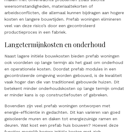
weersomstandigheden, materiaaltekorten of
arbeidsconflicten, die allemaal kunnen bijdragen aan hogere
kosten en langere bouwtijden. Prefab woningen elimineren
veel van deze risico’s door een gecontroleerd
productieproces in een fabriek.
Langetermijnkosten en onderhoud
Naast lagere initiële bouwkosten bieden prefab woningen
ook voordelen op lange termijn als het gaat om onderhoud
en operationele kosten. Doordat prefab modules in een
gecontroleerde omgeving worden gebouwd, is de kwaliteit
vaak hoger dan die van traditioneel gebouwde huizen. Dit
betekent minder onderhoudskosten op lange termijn omdat
er minder kans is op constructiefouten of gebreken.
Bovendien zijn veel prefab woningen ontworpen met
energie-efficiëntie in gedachten. Dit kan variëren van goed
geïsoleerde muren en daken tot energiezuinige ramen en
deuren. Wat kost een prefab huis bouwen? Hoewel deze
functies mogelijk hogere initiële kosten met zich