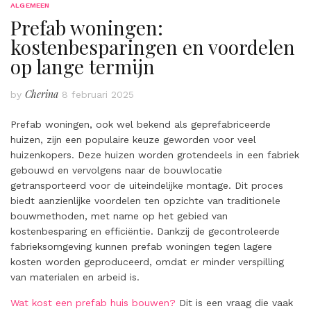
ALGEMEEN
Prefab woningen:
kostenbesparingen en voordelen
op lange termijn
Cherina
by
8 februari 2025
Prefab woningen, ook wel bekend als geprefabriceerde
huizen, zijn een populaire keuze geworden voor veel
huizenkopers. Deze huizen worden grotendeels in een fabriek
gebouwd en vervolgens naar de bouwlocatie
getransporteerd voor de uiteindelijke montage. Dit proces
biedt aanzienlijke voordelen ten opzichte van traditionele
bouwmethoden, met name op het gebied van
kostenbesparing en efficiëntie. Dankzij de gecontroleerde
fabrieksomgeving kunnen prefab woningen tegen lagere
kosten worden geproduceerd, omdat er minder verspilling
van materialen en arbeid is.
Wat kost een prefab huis bouwen?
Dit is een vraag die vaak