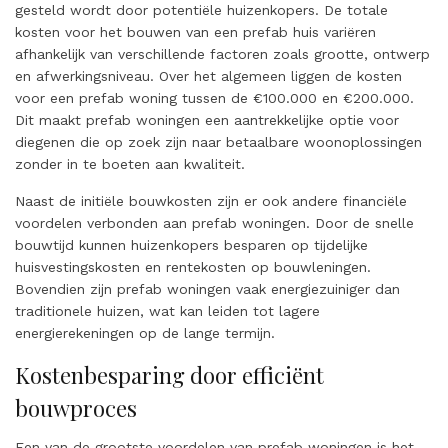
gesteld wordt door potentiële huizenkopers. De totale
kosten voor het bouwen van een prefab huis variëren
afhankelijk van verschillende factoren zoals grootte, ontwerp
en afwerkingsniveau. Over het algemeen liggen de kosten
voor een prefab woning tussen de €100.000 en €200.000.
Dit maakt prefab woningen een aantrekkelijke optie voor
diegenen die op zoek zijn naar betaalbare woonoplossingen
zonder in te boeten aan kwaliteit.
Naast de initiële bouwkosten zijn er ook andere financiële
voordelen verbonden aan prefab woningen. Door de snelle
bouwtijd kunnen huizenkopers besparen op tijdelijke
huisvestingskosten en rentekosten op bouwleningen.
Bovendien zijn prefab woningen vaak energiezuiniger dan
traditionele huizen, wat kan leiden tot lagere
energierekeningen op de lange termijn.
Kostenbesparing door efficiënt
bouwproces
Een van de grootste voordelen van prefab woningen is het