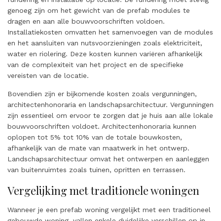
genoeg zijn om het gewicht van de prefab modules te
dragen en aan alle bouwvoorschriften voldoen.
Installatiekosten omvatten het samenvoegen van de modules
en het aansluiten van nutsvoorzieningen zoals elektriciteit,
water en riolering. Deze kosten kunnen variëren afhankelijk
van de complexiteit van het project en de specifieke
vereisten van de locatie.
Bovendien zijn er bijkomende kosten zoals vergunningen,
architectenhonoraria en landschapsarchitectuur. Vergunningen
zijn essentieel om ervoor te zorgen dat je huis aan alle lokale
bouwvoorschriften voldoet. Architectenhonoraria kunnen
oplopen tot 5% tot 10% van de totale bouwkosten,
afhankelijk van de mate van maatwerk in het ontwerp.
Landschapsarchitectuur omvat het ontwerpen en aanleggen
van buitenruimtes zoals tuinen, opritten en terrassen.
Vergelijking met traditionele woningen
Wanneer je een prefab woning vergelijkt met een traditioneel
gebouwde woning, vallen enkele duidelijke verschillen op in