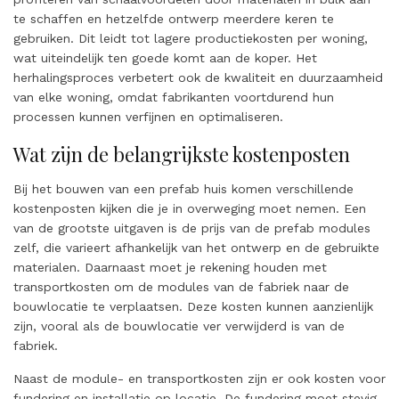
te schaffen en hetzelfde ontwerp meerdere keren te
gebruiken. Dit leidt tot lagere productiekosten per woning,
wat uiteindelijk ten goede komt aan de koper. Het
herhalingsproces verbetert ook de kwaliteit en duurzaamheid
van elke woning, omdat fabrikanten voortdurend hun
processen kunnen verfijnen en optimaliseren.
Wat zijn de belangrijkste kostenposten
Bij het bouwen van een prefab huis komen verschillende
kostenposten kijken die je in overweging moet nemen. Een
van de grootste uitgaven is de prijs van de prefab modules
zelf, die varieert afhankelijk van het ontwerp en de gebruikte
materialen. Daarnaast moet je rekening houden met
transportkosten om de modules van de fabriek naar de
bouwlocatie te verplaatsen. Deze kosten kunnen aanzienlijk
zijn, vooral als de bouwlocatie ver verwijderd is van de
fabriek.
Naast de module- en transportkosten zijn er ook kosten voor
fundering en installatie op locatie. De fundering moet stevig