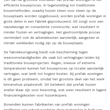
efficiënte bouwproces. In tegenstelling tot traditionele
bouwmethoden, waarbij huizen steen voor steen op de
bouwplaats worden opgebouwd, worden prefab woningen in
grote delen in een fabriek geproduceerd. Dit zorgt voor een
nauwkeurige en consistente constructie, wat resulteert in
minder fouten en vertragingen. Het gestroomlijnde proces
vermindert ook de arbeidskosten aanzienlijk, aangezien er
minder werklieden nodig zijn op de bouwplaats.
De fabrieksomgeving biedt ook bescherming tegen
weersomstandigheden die vaak tot vertragingen leiden bij
traditionele bouwprojecten. Regen, sneeuw of extreme
temperaturen kunnen het bouwproces op locatie aanzienlijk
vertragen, wat leidt tot hogere kosten. Bij prefab woningen
is dit geen probleem, omdat het grootste deel van het werk
binnenshuis plaatsvindt. Dit betekent dat prefab huizen
sneller klaar zijn voor bewoning, wat weer resulteert in lagere
financieringskosten voor huizenkopers.
Bovendien kunnen fabrikanten van prefab woningen
profiteren van schaalvoordelen door materialen in bulk aan